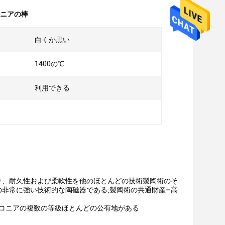
ニアの棒
白くか黒い
1400の℃
利用できる
り、耐久性および柔軟性を他のほとんどの技術製陶術のそ
非常に強い技術的な陶磁器である;製陶術の共通財産–高
ジルコニアの複数の等級ほとんどの公有地がある