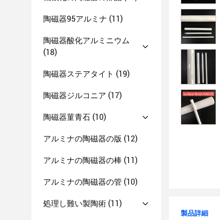
陶磁器95アルミナ
(11)
陶磁器酸化アルミニウム
(18)
陶磁器ステアタイト
(19)
陶磁器ジルコニア
(17)
陶磁器菫青石
(10)
アルミナの陶磁器の版
(12)
アルミナの陶磁器の棒
(11)
アルミナの陶磁器の管
(10)
処理し難い製陶術
(11)
製品詳細