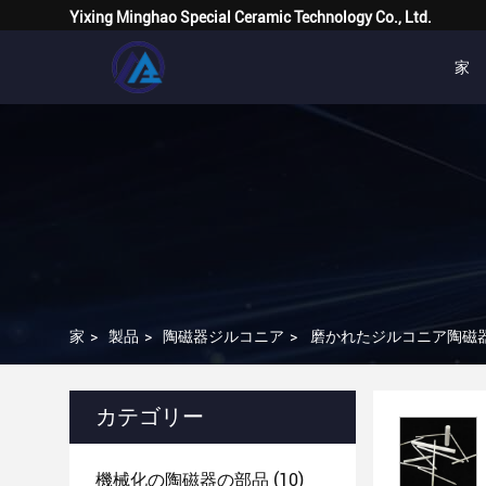
Yixing Minghao Special Ceramic Technology Co., Ltd.
家
家
>
製品
>
陶磁器ジルコニア
>
磨かれたジルコニア陶磁器
カテゴリー
機械化の陶磁器の部品
(10)