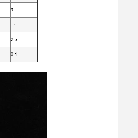
9
15
2.5
0.4