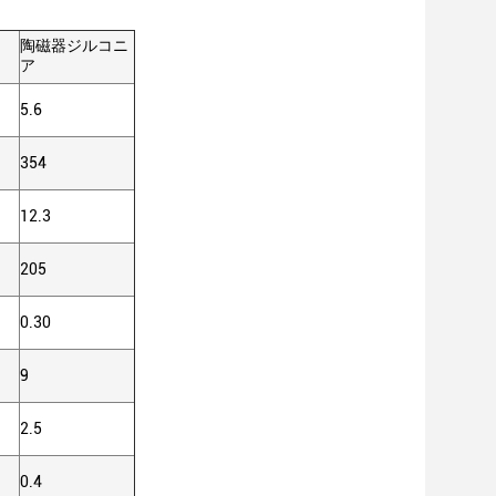
陶磁器ジルコニ
ア
5.6
354
12.3
205
0.30
9
2.5
0.4