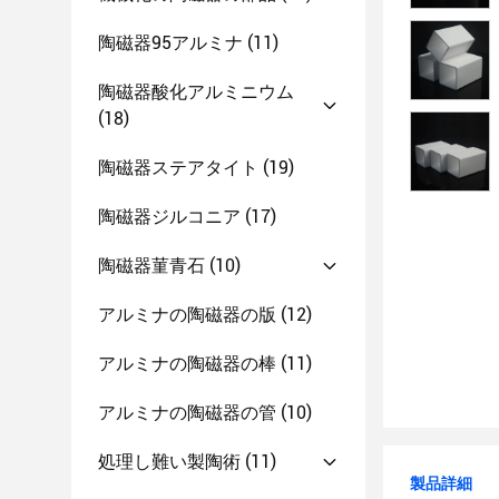
陶磁器95アルミナ
(11)
陶磁器酸化アルミニウム
(18)
陶磁器ステアタイト
(19)
陶磁器ジルコニア
(17)
陶磁器菫青石
(10)
アルミナの陶磁器の版
(12)
アルミナの陶磁器の棒
(11)
アルミナの陶磁器の管
(10)
処理し難い製陶術
(11)
製品詳細