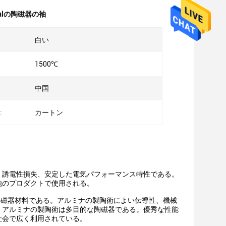
rtialの陶磁器の袖
白い
1500℃
中国
:
カートン
、誘電性損失、安定した電気パフォーマンス特性である。
他のプロダクトで使用される。
陶磁器材料である。アルミナの製陶術によい伝導性、機械
。アルミナの製陶術は多目的な陶磁器である。優秀な性能
社会で広く利用されている。