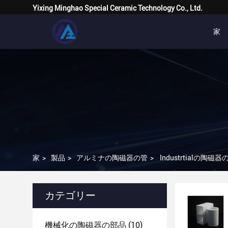
Yixing Minghao Special Ceramic Technology Co., Ltd.
家
家
>
製品
>
アルミナの陶磁器の管
>
Industrtial
カテゴリー
機械化の陶磁器の部品
(10)